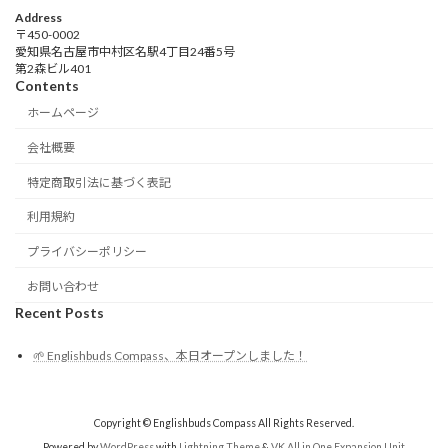
Address
〒450-0002
愛知県名古屋市中村区名駅4丁目24番5号
第2森ビル401
Contents
ホームページ
会社概要
特定商取引法に基づく表記
利用規約
プライバシーポリシー
お問い合わせ
Recent Posts
🌱 Englishbuds Compass、本日オープンしました！
Copyright © Englishbuds Compass All Rights Reserved.
Powered by
WordPress
with
Lightning Theme
&
VK All in One Expansion Unit